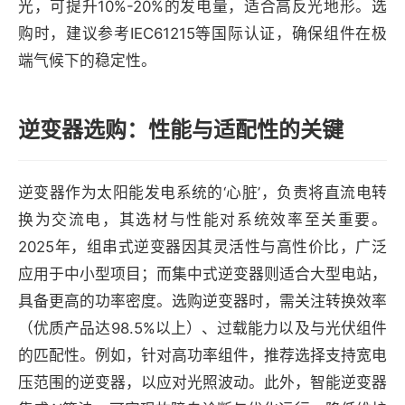
光，可提升10%-20%的发电量，适合高反光地形。选
购时，建议参考IEC61215等国际认证，确保组件在极
端气候下的稳定性。
逆变器选购：性能与适配性的关键
逆变器作为太阳能发电系统的‘心脏’，负责将直流电转
换为交流电，其选材与性能对系统效率至关重要。
2025年，组串式逆变器因其灵活性与高性价比，广泛
应用于中小型项目；而集中式逆变器则适合大型电站，
具备更高的功率密度。选购逆变器时，需关注转换效率
（优质产品达98.5%以上）、过载能力以及与光伏组件
的匹配性。例如，针对高功率组件，推荐选择支持宽电
压范围的逆变器，以应对光照波动。此外，智能逆变器